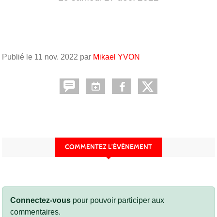
Publié le
11 nov. 2022
par
Mikael YVON
COMMENTEZ L’ÉVÈNEMENT
Connectez-vous
pour pouvoir participer aux
commentaires.