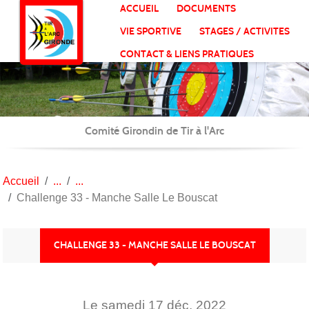
Panneau de gestion des cookies
ACCUEIL
DOCUMENTS
VIE SPORTIVE
STAGES / ACTIVITES
CONTACT & LIENS PRATIQUES
Comité Girondin de Tir à l'Arc
Accueil
Challenge 33 - Manche Salle Le Bouscat
CHALLENGE 33 - MANCHE SALLE LE BOUSCAT
Le
samedi
17
déc.
2022