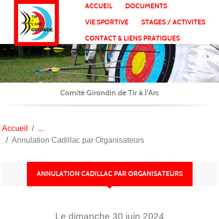
Panneau de gestion des cookies
ACCUEIL
DOCUMENTS
VIE SPORTIVE
STAGES / ACTIVITES
CONTACT & LIENS PRATIQUES
Comité Girondin de Tir à l'Arc
Accueil
Annulation Cadillac par Organisateurs
ANNULATION CADILLAC PAR ORGANISATEURS
Le
dimanche
30
juin
2024