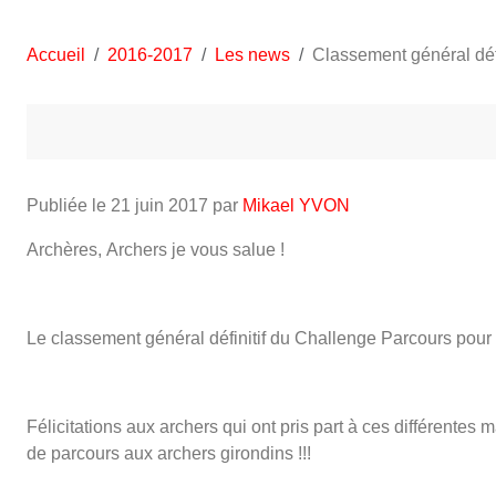
Accueil
2016-2017
Les news
Classement général déf
Publiée le
21 juin 2017
par
Mikael YVON
Archères, Archers je vous salue !
Le classement général définitif du Challenge Parcours pour 
Félicitations aux archers qui ont pris part à ces différente
de parcours aux archers girondins !!!