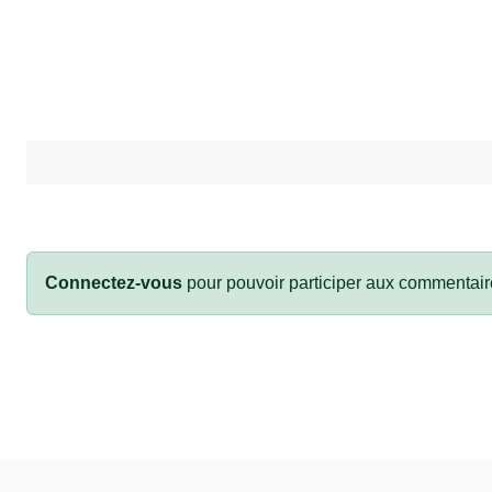
Connectez-vous
pour pouvoir participer aux commentair