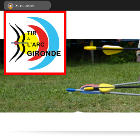
Panneau de gestion des cookies
Se connecter